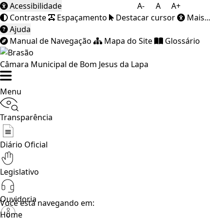
Acessibilidade
A-
A
A+
Contraste
Espaçamento
Destacar cursor
Mais...
Ajuda
Manual de Navegação
Mapa do Site
Glossário
Câmara Municipal de Bom Jesus da Lapa
Menu
Transparência
Diário Oficial
Legislativo
Ouvidoria
Você está navegando em:
Home