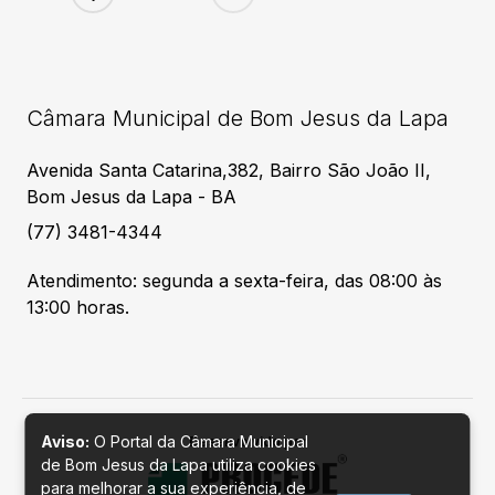
Câmara Municipal de Bom Jesus da Lapa
Avenida Santa Catarina,382, Bairro São João II,
Bom Jesus da Lapa - BA
(77) 3481-4344
Atendimento: segunda a sexta-feira, das 08:00 às
13:00 horas.
Aviso:
O Portal da Câmara Municipal
Desenvolvido por
de Bom Jesus da Lapa utiliza cookies
para melhorar a sua experiência, de