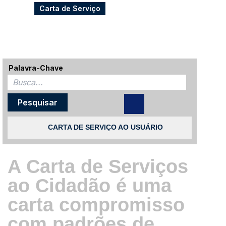
Carta de Serviço
Palavra-Chave
CARTA DE SERVIÇO AO USUÁRIO
A Carta de Serviços
ao Cidadão é uma
carta compromisso
com padrões de