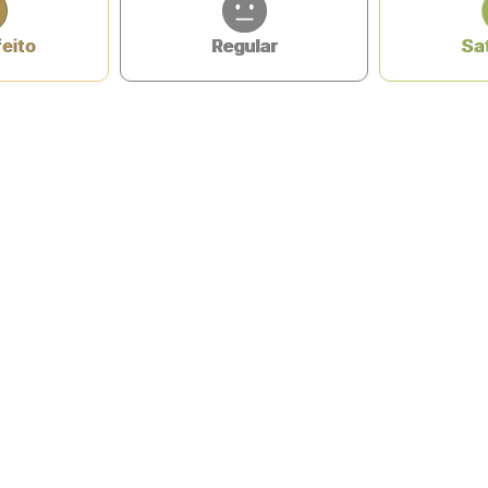
feito
Regular
Sat