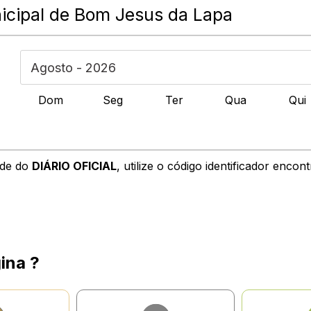
cipal de Bom Jesus da Lapa
Dom
Seg
Ter
Qua
Qui
ade do
DIÁRIO OFICIAL
, utilize o código identificador enco
ina ?