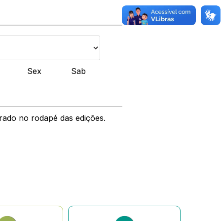
Sex
Sab
ntrado no rodapé das edições.