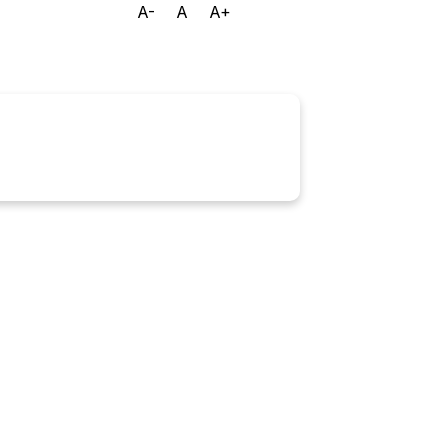
A-
A
A+
Ouvidoria
E-sic