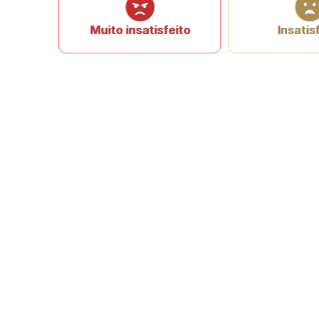
Muito insatisfeito
Insatis