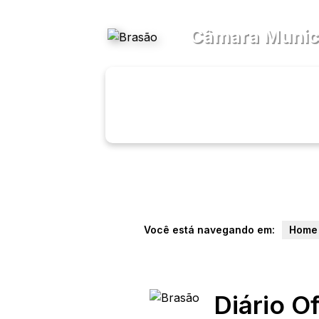
Acessibilidade
Ajuda
Câmara Munici
Transparên
Menu
Você está navegando em:
Home
Diário Of