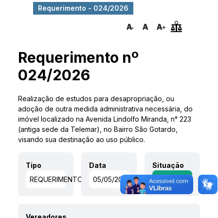
Requerimento - 024/2026
Requerimento nº
024/2026
Realização de estudos para desapropriação, ou
adoção de outra medida administrativa necessária, do
imóvel localizado na Avenida Lindolfo Miranda, n° 223
(antiga sede da Telemar), no Bairro São Gotardo,
visando sua destinação ao uso público.
Tipo
Data
Situação
REQUERIMENTO
05/05/2026
APROVADO
Vereadores