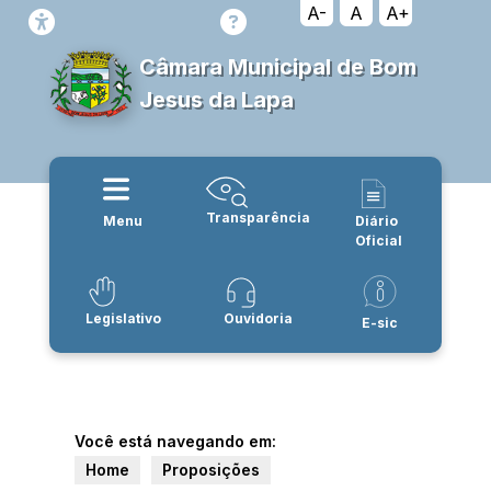
A-
A
A+
Câmara Municipal de Bom
Jesus da Lapa
Transparência
Menu
Diário
Oficial
Legislativo
Ouvidoria
E-sic
Você está navegando em:
Home
Proposições