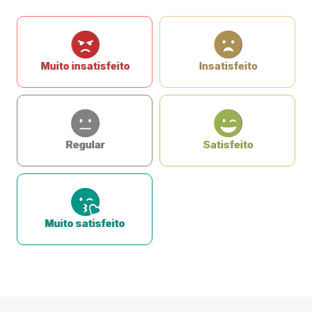
Muito insatisfeito
Insatisfeito
Regular
Satisfeito
Muito satisfeito