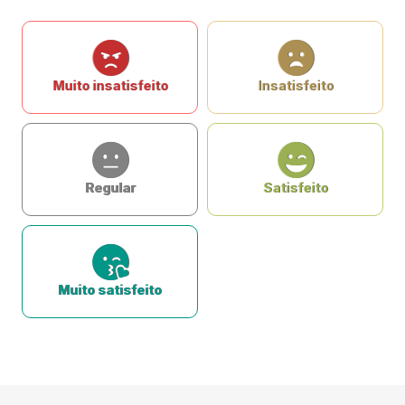
Muito insatisfeito
Insatisfeito
Regular
Satisfeito
Muito satisfeito