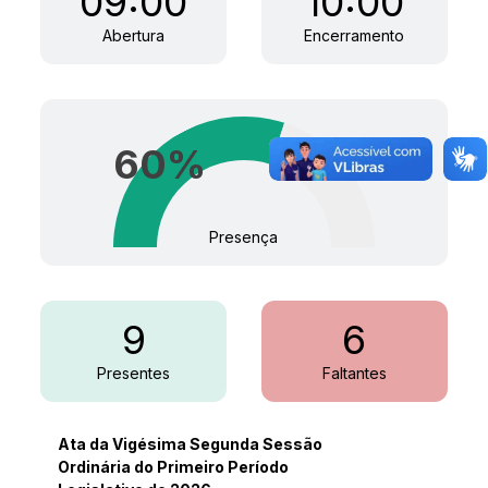
09:00
10:00
Abertura
Encerramento
60
%
Presença
9
6
Presentes
Faltantes
Ata da Vigésima Segunda Sessão
Ordinária do Primeiro Período