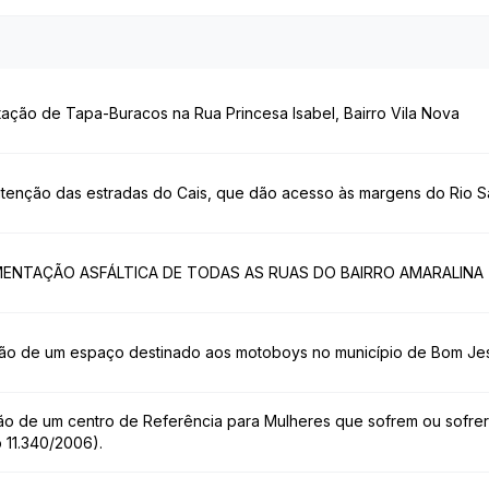
itação de Tapa-Buracos na Rua Princesa Isabel, Bairro Vila Nova
tenção das estradas do Cais, que dão acesso às margens do Rio S
MENTAÇÃO ASFÁLTICA DE TODAS AS RUAS DO BAIRRO AMARALINA
ção de um espaço destinado aos motoboys no município de Bom Je
ão de um centro de Referência para Mulheres que sofrem ou sofrer
 11.340/2006).