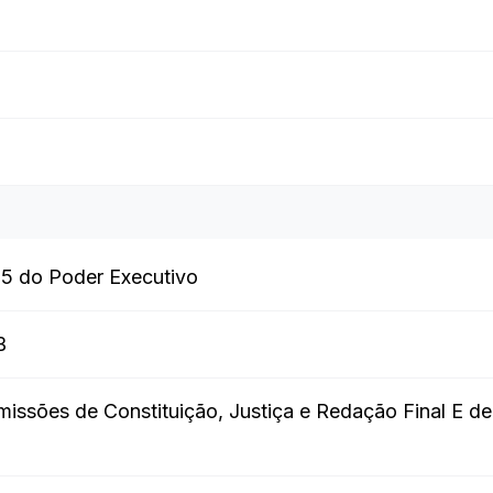
25 do Poder Executivo
B
issões de Constituição, Justiça e Redação Final E d