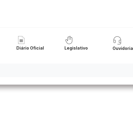
nicipal de Bom Jesus da Lapa
Diário Oficial
Legislativo
Ouvidori