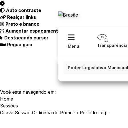
Acessibilidade
Ajuda
Auto contraste
Câmara Mu
Realçar links
Preto e branco
Aumentar espaçamento
Destacando cursor
Regua guia
Transparência
Menu
Poder Legislativo Municipal
Você está navegando em:
Home
Sessões
Oitava Sessão Ordinária do Primeiro Período Leg...