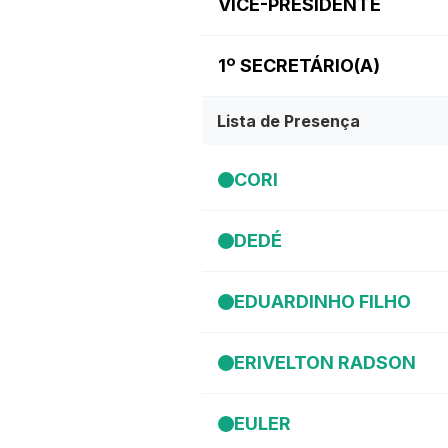
VICE-PRESIDENTE
1º SECRETÁRIO(A)
Lista de Presença
CORI
DEDÉ
EDUARDINHO FILHO
ERIVELTON RADSON
EULER