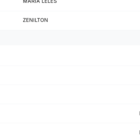
MARIA LELES
ZENILTON