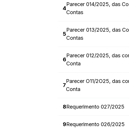
Parecer 014/2025, das Com
4
Contas
Parecer 013/2025, das Com
5
Contas
Parecer 012/2025, das com
6
Conta
Parecer O11/2O25, das com
7
Conta
8
Requerimento 027/2025
9
Requerimento 026/2025