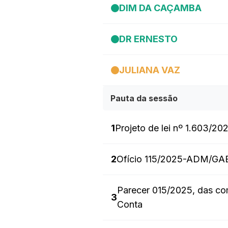
DIM DA CAÇAMBA
DR ERNESTO
JULIANA VAZ
Pauta da sessão
1
Projeto de lei nº 1.603/20
2
Ofício 115/2025-ADM/GA
Parecer 015/2025, das com
3
Conta