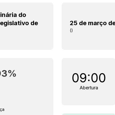
inária do
egislativo de
25 de março d
()
93
%
09:00
Abertura
ça