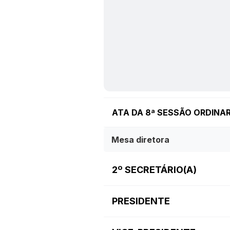
ATA DA 8ª SESSÃO ORDINARI
Mesa diretora
2º SECRETÁRIO(A)
PRESIDENTE