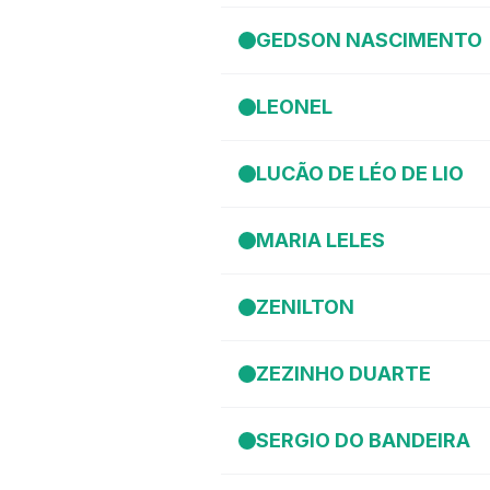
GEDSON NASCIMENTO
LEONEL
LUCÃO DE LÉO DE LIO
MARIA LELES
ZENILTON
ZEZINHO DUARTE
SERGIO DO BANDEIRA