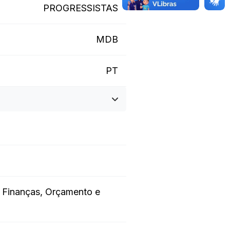
PROGRESSISTAS
MDB
PT
e Finanças, Orçamento e