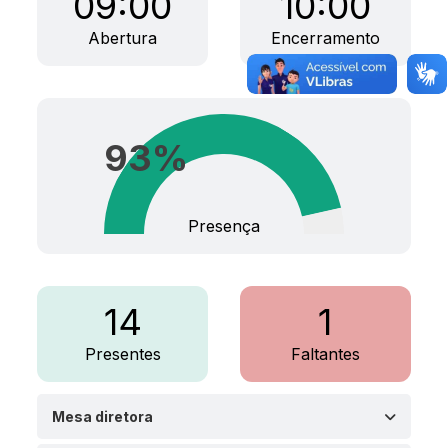
09:00
10:00
Abertura
Encerramento
93
%
Presença
14
1
Presentes
Faltantes
Mesa diretora