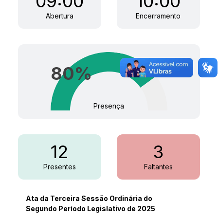
09:00
10:00
Abertura
Encerramento
80
%
Presença
12
3
Presentes
Faltantes
Ata da Terceira Sessão Ordinária do
Segundo Período Legislativo de 2025