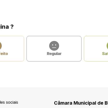
ina ?
feito
Regular
Sat
es sociais
Câmara Municipal de 