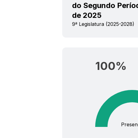
do Segundo Períod
de 2025
9ª Legislatura (2025-2028)
100
%
Presen