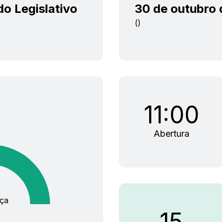
o Legislativo
30 de outubro
()
11:00
Abertura
ça
15