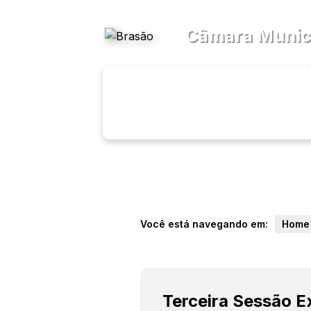
Acessibilidade
Ajuda
Câmara Munici
Transparên
Menu
Você está navegando em:
Home
Terceira Sessão E