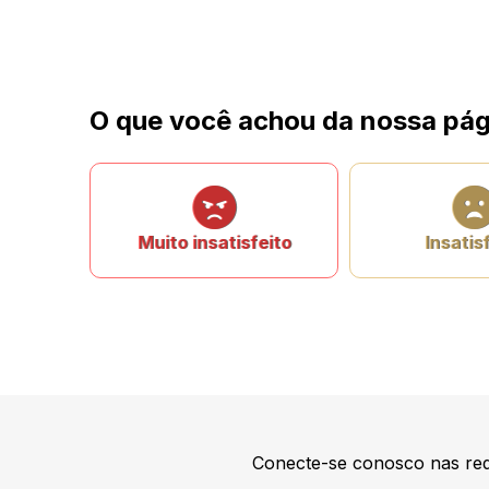
O que você achou da nossa pág
Muito insatisfeito
Insatis
Conecte-se conosco nas red