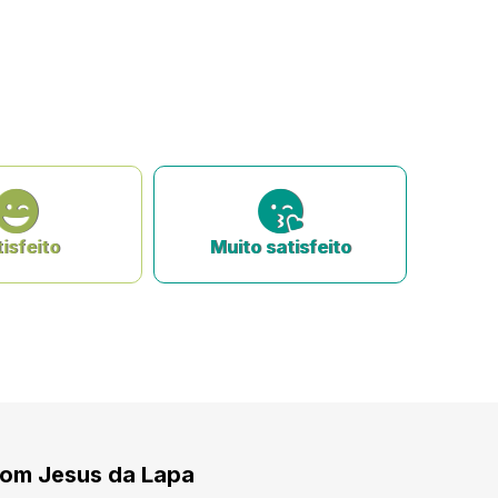
isfeito
Muito satisfeito
Bom Jesus da Lapa