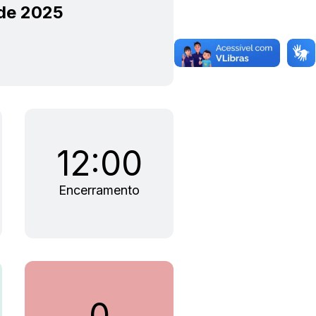
 de 2025
12:00
Encerramento
0