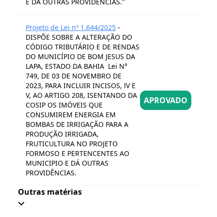
E DÁ OUTRAS PROVIDÊNCIAS."
Projeto de Lei nº 1.644/2025
-
DISPÕE SOBRE A ALTERAÇÃO DO
CÓDIGO TRIBUTÁRIO E DE RENDAS
DO MUNICÍPIO DE BOM JESUS DA
LAPA, ESTADO DA BAHIA  Lei N°
749, DE 03 DE NOVEMBRO DE
2023, PARA INCLUIR INCISOS, lV E
V, AO ARTIGO 208, ISENTANDO DA
APROVADO
COSIP OS IMÓVEIS QUE
CONSUMIREM ENERGIA EM
BOMBAS DE IRRIGAÇÃO PARA A
PRODUÇÃO IRRIGADA,
FRUTICULTURA NO PROJETO
FORMOSO E PERTENCENTES AO
MUNICIPIO E DÁ OUTRAS
PROVIDÊNCIAS.
Outras matérias