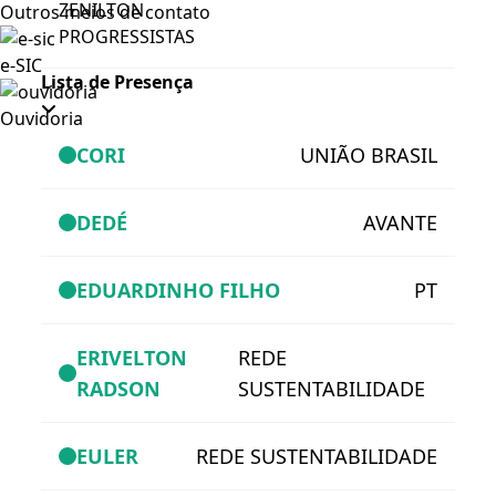
ZENILTON
Outros meios de contato
PROGRESSISTAS
e-SIC
Lista de Presença
Ouvidoria
CORI
UNIÃO BRASIL
DEDÉ
AVANTE
EDUARDINHO FILHO
PT
ERIVELTON
REDE
RADSON
SUSTENTABILIDADE
EULER
REDE SUSTENTABILIDADE