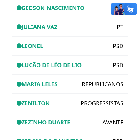
GEDSON NASCIMENTO
PSD
JULIANA VAZ
PT
LEONEL
PSD
LUCÃO DE LÉO DE LIO
PSD
MARIA LELES
REPUBLICANOS
ZENILTON
PROGRESSISTAS
ZEZINHO DUARTE
AVANTE