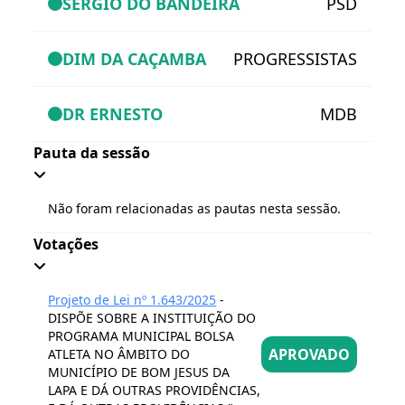
SERGIO DO BANDEIRA
PSD
DIM DA CAÇAMBA
PROGRESSISTAS
DR ERNESTO
MDB
Pauta da sessão
Não foram relacionadas as pautas nesta sessão.
Votações
Projeto de Lei nº 1.643/2025
-
DISPÕE SOBRE A INSTITUIÇÃO DO
PROGRAMA MUNICIPAL BOLSA
APROVADO
ATLETA NO ÂMBITO DO
MUNICÍPIO DE BOM JESUS DA
LAPA E DÁ OUTRAS PROVIDÊNCIAS,