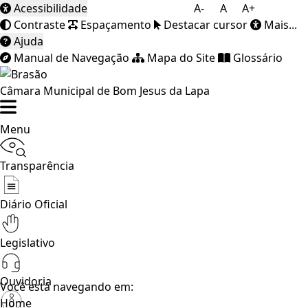
Acessibilidade
A-
A
A+
Contraste
Espaçamento
Destacar cursor
Mais...
Ajuda
Manual de Navegação
Mapa do Site
Glossário
Câmara Municipal de Bom Jesus da Lapa
Menu
Transparência
Diário Oficial
Legislativo
Ouvidoria
Você está navegando em:
Home