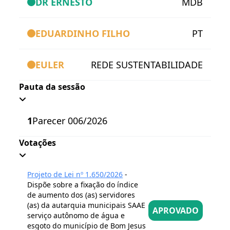
DR ERNESTO
MDB
EDUARDINHO FILHO
PT
EULER
REDE SUSTENTABILIDADE
Pauta da sessão
1
Parecer 006/2026
Votações
Projeto de Lei nº 1.650/2026
-
Dispõe sobre a fixação do índice
de aumento dos (as) servidores
(as) da autarquia municipais SAAE
APROVADO
serviço autônomo de água e
esgoto do município de Bom Jesus