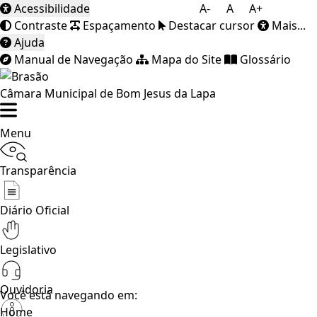
Acessibilidade
A-
A
A+
Contraste
Espaçamento
Destacar cursor
Mais...
Ajuda
Manual de Navegação
Mapa do Site
Glossário
Câmara Municipal de Bom Jesus da Lapa
Menu
Transparência
Diário Oficial
Legislativo
Ouvidoria
Você está navegando em:
Home